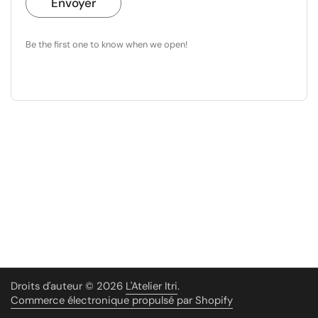
Envoyer
Be the first one to know when we open!
Droits d'auteur © 2026
L'Atelier Itri
.
Commerce électronique propulsé par Shopify